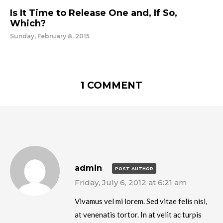
Is It Time to Release One and, If So,
Which?
Sunday, February 8, 2015
1 COMMENT
admin
POST AUTHOR
Friday, July 6, 2012 at 6:21 am
Vivamus vel mi lorem. Sed vitae felis nisl,
at venenatis tortor. In at velit ac turpis