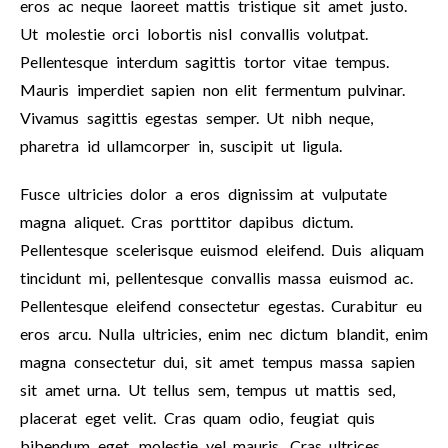
eros ac neque laoreet mattis tristique sit amet justo.
Ut molestie orci lobortis nisl convallis volutpat.
Pellentesque interdum sagittis tortor vitae tempus.
Mauris imperdiet sapien non elit fermentum pulvinar.
Vivamus sagittis egestas semper. Ut nibh neque,
pharetra id ullamcorper in, suscipit ut ligula.
Fusce ultricies dolor a eros dignissim at vulputate
magna aliquet. Cras porttitor dapibus dictum.
Pellentesque scelerisque euismod eleifend. Duis aliquam
tincidunt mi, pellentesque convallis massa euismod ac.
Pellentesque eleifend consectetur egestas. Curabitur eu
eros arcu. Nulla ultricies, enim nec dictum blandit, enim
magna consectetur dui, sit amet tempus massa sapien
sit amet urna. Ut tellus sem, tempus ut mattis sed,
placerat eget velit. Cras quam odio, feugiat quis
bibendum eget, molestie vel mauris. Cras ultrices